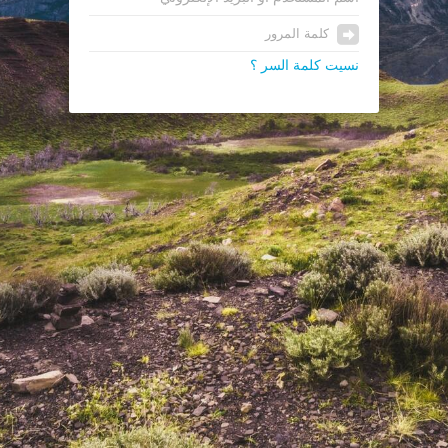
نسيت كلمة السر ؟