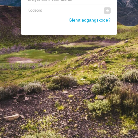
Glemt adgangskode?