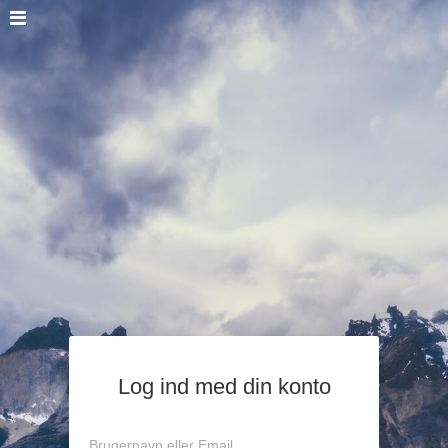
Log ind med din konto